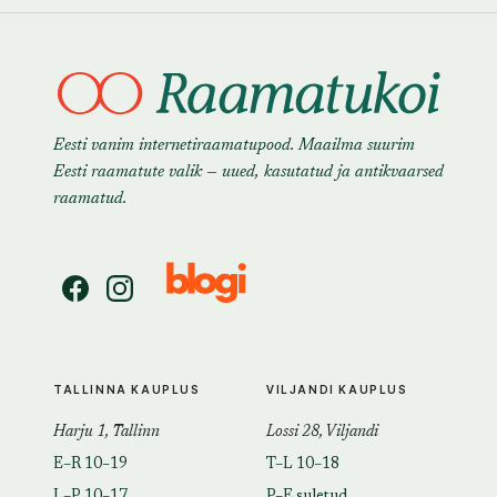
Eesti vanim internetiraamatupood. Maailma suurim
Eesti raamatute valik — uued, kasutatud ja antikvaarsed
raamatud.
TALLINNA KAUPLUS
VILJANDI KAUPLUS
Harju 1, Tallinn
Lossi 28, Viljandi
E–R 10–19
T–L 10–18