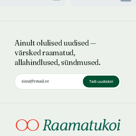
Ainult olulised uudised —
värsked raamatud,
allahindlused, sündmused.
Telli uudiskiri