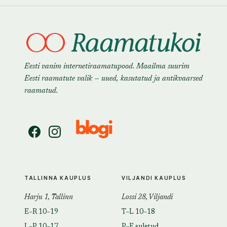
Eesti vanim internetiraamatupood. Maailma suurim
Eesti raamatute valik — uued, kasutatud ja antikvaarsed
raamatud.
TALLINNA KAUPLUS
VILJANDI KAUPLUS
Harju 1, Tallinn
Lossi 28, Viljandi
E–R 10–19
T–L 10–18