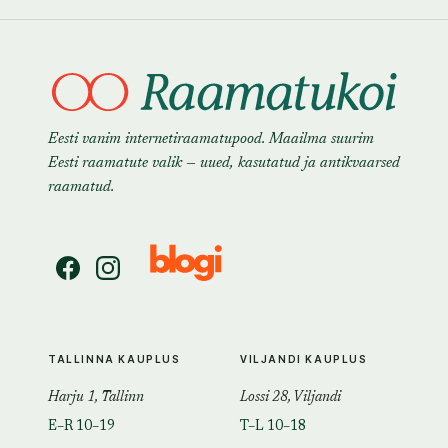
Eesti vanim internetiraamatupood. Maailma suurim
Eesti raamatute valik — uued, kasutatud ja antikvaarsed
raamatud.
TALLINNA KAUPLUS
VILJANDI KAUPLUS
Harju 1, Tallinn
Lossi 28, Viljandi
E–R 10–19
T–L 10–18