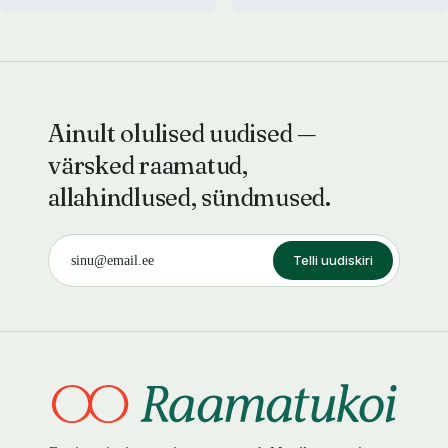
Ainult olulised uudised —
värsked raamatud,
allahindlused, sündmused.
Telli uudiskiri