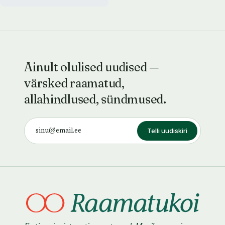
Ainult olulised uudised —
värsked raamatud,
allahindlused, sündmused.
Telli uudiskiri