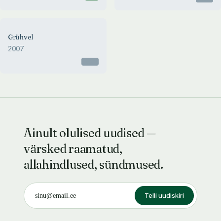
Grühvel
2007
Otsas
Ainult olulised uudised —
värsked raamatud,
allahindlused, sündmused.
Telli uudiskiri