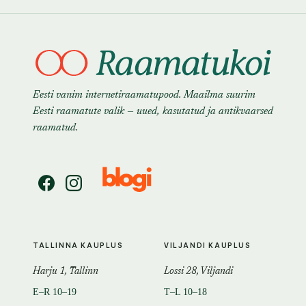
Eesti vanim internetiraamatupood. Maailma suurim
Eesti raamatute valik — uued, kasutatud ja antikvaarsed
raamatud.
TALLINNA KAUPLUS
VILJANDI KAUPLUS
Harju 1, Tallinn
Lossi 28, Viljandi
E–R 10–19
T–L 10–18