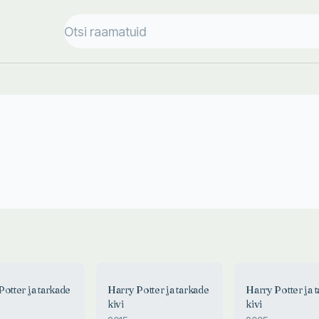
otter ja tarkade
Harry Potter ja tarkade
Harry Potter ja 
kivi
kivi