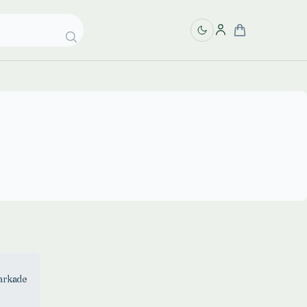
tarkade