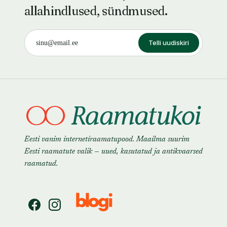
allahindlused, sündmused.
Telli uudiskiri
Eesti vanim internetiraamatupood. Maailma suurim
Eesti raamatute valik — uued, kasutatud ja antikvaarsed
raamatud.