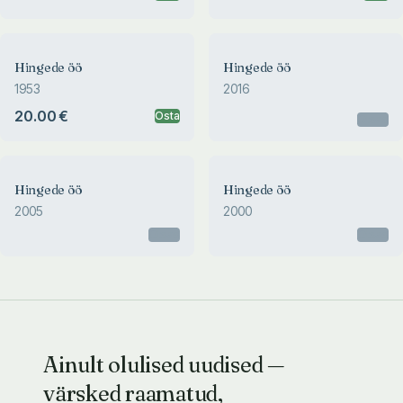
Hingede öö
Hingede öö
1953
2016
20.00 €
Osta
Otsas
Hingede öö
Hingede öö
2005
2000
Otsas
Otsas
Ainult olulised uudised —
värsked raamatud,