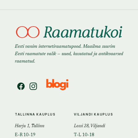
Eesti vanim internetiraamatupood. Maailma suurim
Eesti raamatute valik — uued, kasutatud ja antikvaarsed
raamatud.
TALLINNA KAUPLUS
VILJANDI KAUPLUS
Harju 1, Tallinn
Lossi 28, Viljandi
E–R 10–19
T–L 10–18