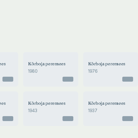
ees
Kõrboja peremees
Kõrboja peremees
1980
1976
Otsas
Otsas
Otsas
ees
Kõrboja peremees
Kõrboja peremees
1943
1937
Otsas
Otsas
Otsas