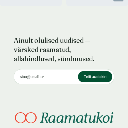
Ainult olulised uudised —
värsked raamatud,
allahindlused, sündmused.
Telli uudiskiri