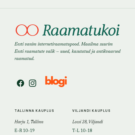
Eesti vanim internetiraamatupood. Maailma suurim
Eesti raamatute valik — uued, kasutatud ja antikvaarsed
raamatud.
TALLINNA KAUPLUS
VILJANDI KAUPLUS
Harju 1, Tallinn
Lossi 28, Viljandi
E–R 10–19
T–L 10–18