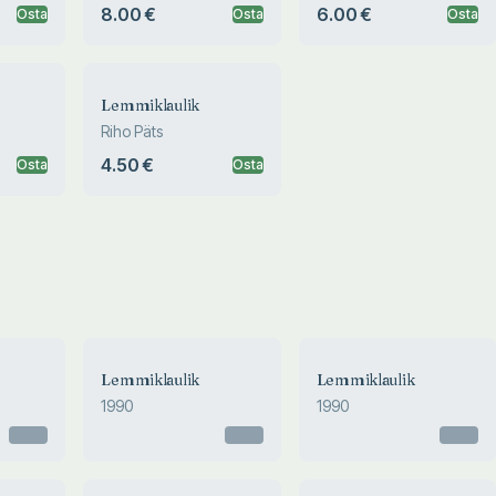
8.00 €
6.00 €
Osta
Osta
Osta
Lemmiklaulik
Riho Päts
4.50 €
Osta
Osta
Lemmiklaulik
Lemmiklaulik
1990
1990
Otsas
Otsas
Otsas