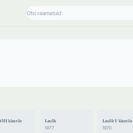
VIII klassile
Laulik
Laulik V klassile
1977
1970