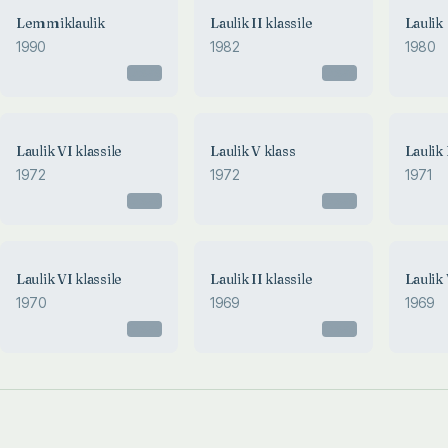
Lemmiklaulik
Laulik II klassile
Laulik
1990
1982
1980
Otsas
Otsas
Laulik VI klassile
Laulik V klass
Laulik 
1972
1972
1971
Otsas
Otsas
Laulik VI klassile
Laulik II klassile
Laulik 
1970
1969
1969
Otsas
Otsas