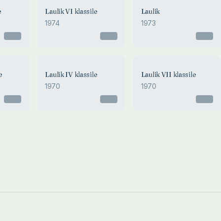
e
Laulik VI klassile
Laulik
1974
1973
Otsas
Otsas
Otsas
e
Laulik IV klassile
Laulik VII klassile
1970
1970
Otsas
Otsas
Otsas