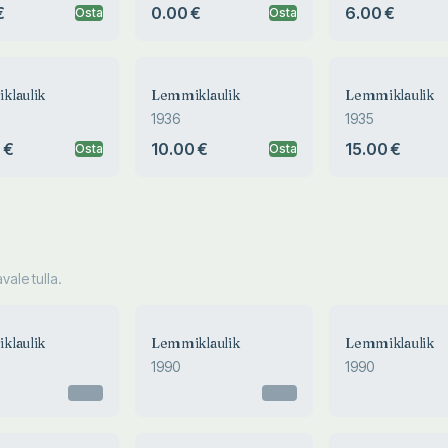
€
0.00 €
6.00 €
Osta
Osta
klaulik
Lemmiklaulik
Lemmiklaulik
1936
1935
 €
10.00 €
15.00 €
Osta
Osta
ale tulla.
klaulik
Lemmiklaulik
Lemmiklaulik
1990
1990
Otsas
Otsas