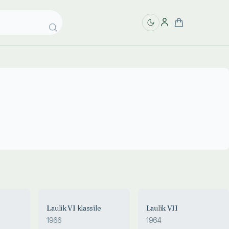
Laulik VI klassile
Laulik VII
1966
1964