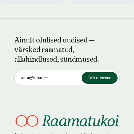
Ainult olulised uudised —
värsked raamatud,
allahindlused, sündmused.
Telli uudiskiri