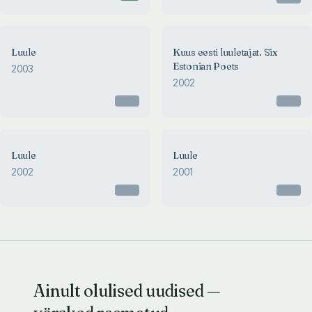
Luule
Kuus eesti luuletajat. Six
Estonian Poets
2003
2002
Otsas
Otsas
Luule
Luule
2002
2001
Otsas
Otsas
Ainult olulised uudised —