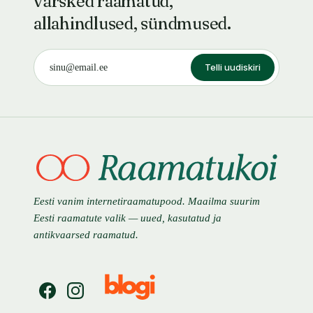
värsked raamatud,
allahindlused, sündmused.
Telli uudiskiri
Eesti vanim internetiraamatupood. Maailma suurim
Eesti raamatute valik — uued, kasutatud ja
antikvaarsed raamatud.