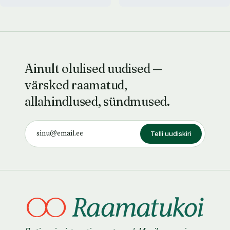
Ainult olulised uudised —
värsked raamatud,
allahindlused, sündmused.
Telli uudiskiri