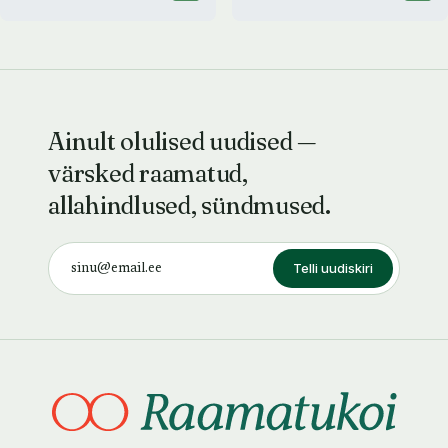
Ainult olulised uudised —
värsked raamatud,
allahindlused, sündmused.
Telli uudiskiri