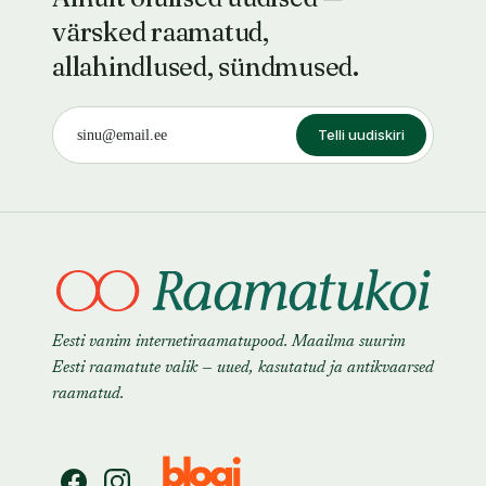
värsked raamatud,
allahindlused, sündmused.
Telli uudiskiri
Eesti vanim internetiraamatupood. Maailma suurim
Eesti raamatute valik — uued, kasutatud ja antikvaarsed
raamatud.