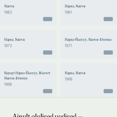
Narva
Нарва. Narva
1982
1981
Otsas
Otsas
Нарва. Narva
Нарва-Йыэсуу. Narva-Jõesuu
1972
1971
Otsas
Otsas
Курорт Нарва-Йыэсуу. Kurort
Нарва. Narva
Narva-Jõesuu
1968
1968
Otsas
Otsas
Ainult olulised uudised —