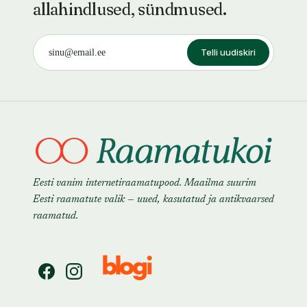
allahindlused, sündmused.
Telli uudiskiri
Eesti vanim internetiraamatupood. Maailma suurim
Eesti raamatute valik — uued, kasutatud ja antikvaarsed
raamatud.