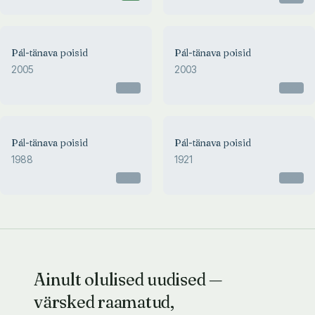
Pál-tänava poisid
Pál-tänava poisid
2005
2003
Otsas
Otsas
Pál-tänava poisid
Pál-tänava poisid
1988
1921
Otsas
Otsas
Ainult olulised uudised —
värsked raamatud,