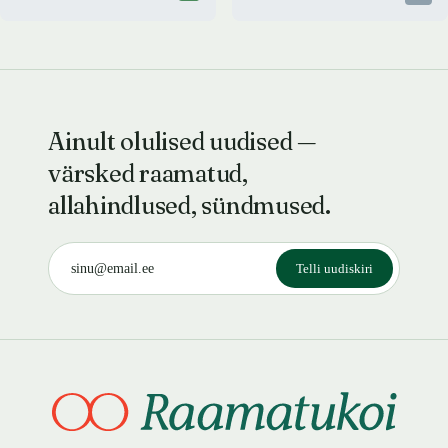
Ainult olulised uudised —
värsked raamatud,
allahindlused, sündmused.
Telli uudiskiri