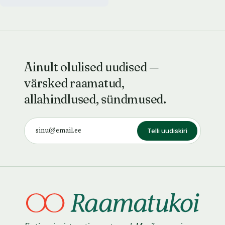
Ainult olulised uudised —
värsked raamatud,
allahindlused, sündmused.
Telli uudiskiri