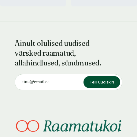
Ainult olulised uudised —
värsked raamatud,
allahindlused, sündmused.
Telli uudiskiri