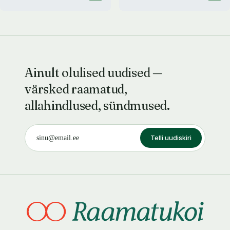
Ainult olulised uudised —
värsked raamatud,
allahindlused, sündmused.
Telli uudiskiri