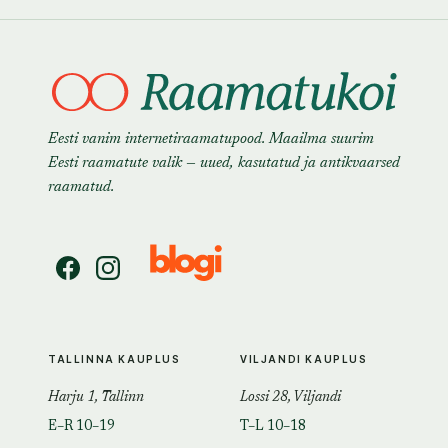
Eesti vanim internetiraamatupood. Maailma suurim
Eesti raamatute valik — uued, kasutatud ja antikvaarsed
raamatud.
TALLINNA KAUPLUS
VILJANDI KAUPLUS
Harju 1, Tallinn
Lossi 28, Viljandi
E–R 10–19
T–L 10–18