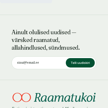
Ainult olulised uudised —
värsked raamatud,
allahindlused, sündmused.
Telli uudiskiri