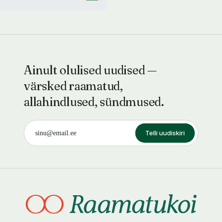
Ainult olulised uudised —
värsked raamatud,
allahindlused, sündmused.
Telli uudiskiri