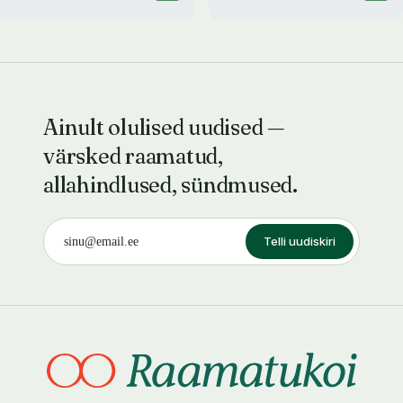
Ainult olulised uudised —
värsked raamatud,
allahindlused, sündmused.
Telli uudiskiri