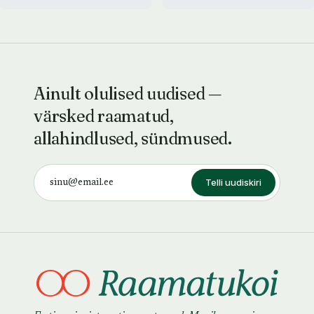
Ainult olulised uudised —
värsked raamatud,
allahindlused, sündmused.
Telli uudiskiri