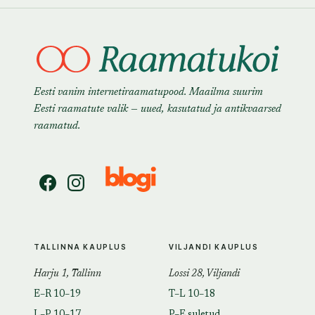
Eesti vanim internetiraamatupood. Maailma suurim
Eesti raamatute valik — uued, kasutatud ja antikvaarsed
raamatud.
TALLINNA KAUPLUS
VILJANDI KAUPLUS
Harju 1, Tallinn
Lossi 28, Viljandi
E–R 10–19
T–L 10–18