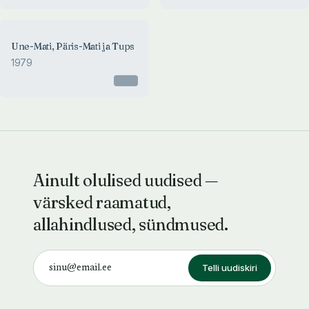
Une-Mati, Päris-Mati ja Tups
1979
Otsas
Ainult olulised uudised —
värsked raamatud,
allahindlused, sündmused.
Telli uudiskiri