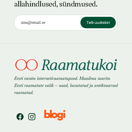
allahindlused, sündmused.
Telli uudiskiri
Eesti vanim internetiraamatupood. Maailma suurim
Eesti raamatute valik — uued, kasutatud ja antikvaarsed
raamatud.