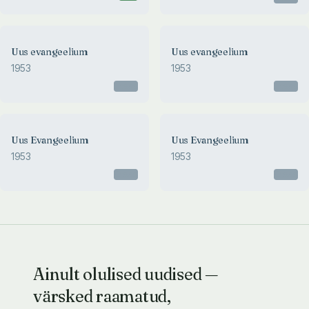
Uus evangeelium
Uus evangeelium
1953
1953
Otsas
Otsas
Uus Evangeelium
Uus Evangeelium
1953
1953
Otsas
Otsas
Ainult olulised uudised —
värsked raamatud,