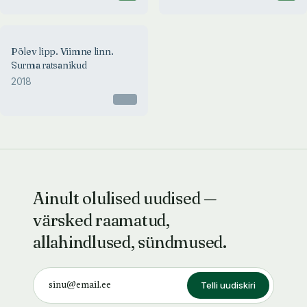
Põlev lipp. Viimne linn.
Surma ratsanikud
2018
Otsas
Ainult olulised uudised —
värsked raamatud,
allahindlused, sündmused.
Telli uudiskiri