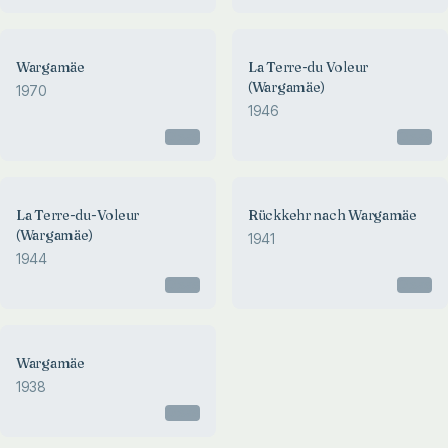
Wargamäe
La Terre-du Voleur
(Wargamäe)
1970
1946
Otsas
Otsas
La Terre-du-Voleur
Rückkehr nach Wargamäe
(Wargamäe)
1941
1944
Otsas
Otsas
Wargamäe
1938
Otsas