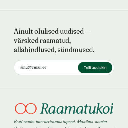
Ainult olulised uudised —
värsked raamatud,
allahindlused, sündmused.
Telli uudiskiri
Eesti vanim internetiraamatupood. Maailma suurim