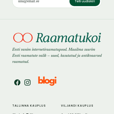
Telli uudiskiri
Eesti vanim internetiraamatupood. Maailma suurim
Eesti raamatute valik — uued, kasutatud ja antikvaarsed
raamatud.
TALLINNA KAUPLUS
VILJANDI KAUPLUS