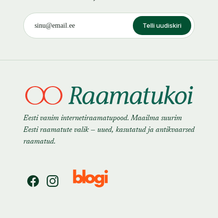
Telli uudiskiri
Eesti vanim internetiraamatupood. Maailma suurim
Eesti raamatute valik — uued, kasutatud ja antikvaarsed
raamatud.