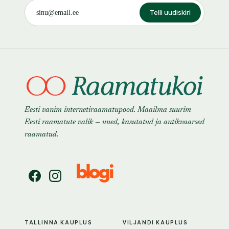
Telli uudiskiri
Eesti vanim internetiraamatupood. Maailma suurim
Eesti raamatute valik — uued, kasutatud ja antikvaarsed
raamatud.
TALLINNA KAUPLUS
VILJANDI KAUPLUS