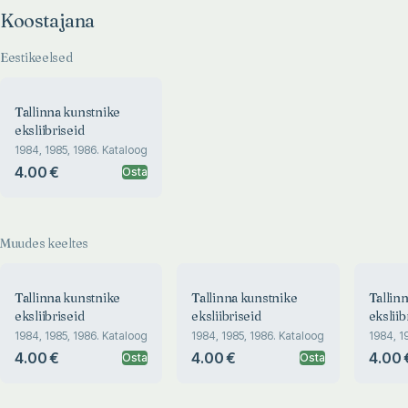
Koostajana
Eestikeelsed
Tallinna kunstnike
eksliibriseid
1984, 1985, 1986. Kataloog
4.00 €
Osta
Muudes keeltes
Tallinna kunstnike
Tallinna kunstnike
Tallin
eksliibriseid
eksliibriseid
eksliib
1984, 1985, 1986. Kataloog
1984, 1985, 1986. Kataloog
1984, 1
4.00 €
4.00 €
4.00 
Osta
Osta