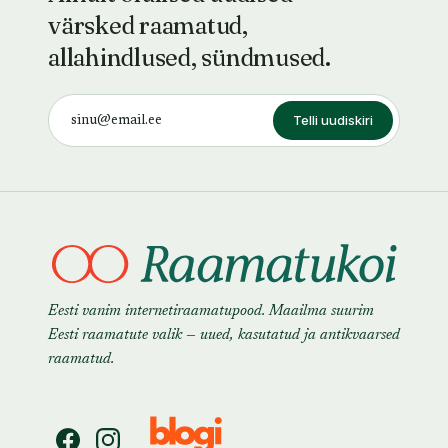
värsked raamatud,
allahindlused, sündmused.
Telli uudiskiri
Eesti vanim internetiraamatupood. Maailma suurim
Eesti raamatute valik — uued, kasutatud ja antikvaarsed
raamatud.