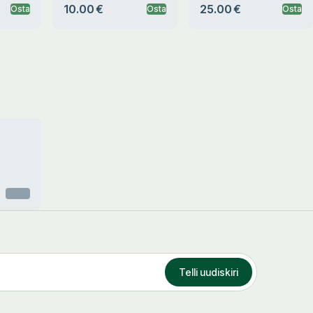
10.00 €
25.00 €
Osta
Osta
Osta
Otsas
Telli uudiskiri