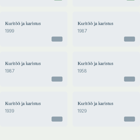
Kuritöö ja karistus
Kuritöö ja karistus
1999
1987
Otsas
Otsas
Kuritöö ja karistus
Kuritöö ja karistus
1987
1958
Otsas
Otsas
1939
1929
Kuritöö ja karistus
Kuritöö ja karistus
KURITÖÖ JA KARISTUS
KURITÖÖ JA KARISTUS
1939
1929
Fjodor Dostojevski
Fjodor Dostojevski
Otsas
Otsas