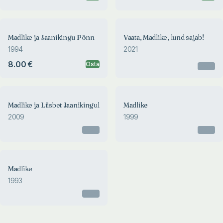
Madlike ja Jaanikingu Põnn
Vaata, Madlike, lund sajab!
1994
2021
8.00 €
Osta
Otsas
Madlike ja Liisbet Jaanikingul
Madlike
2009
1999
Otsas
Otsas
Madlike
1993
Otsas