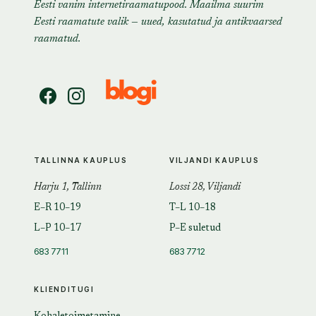
Eesti vanim internetiraamatupood. Maailma suurim
Eesti raamatute valik — uued, kasutatud ja antikvaarsed
raamatud.
TALLINNA KAUPLUS
VILJANDI KAUPLUS
Harju 1, Tallinn
Lossi 28, Viljandi
E–R 10–19
T–L 10–18
L–P 10–17
P–E suletud
683 7711
683 7712
KLIENDITUGI