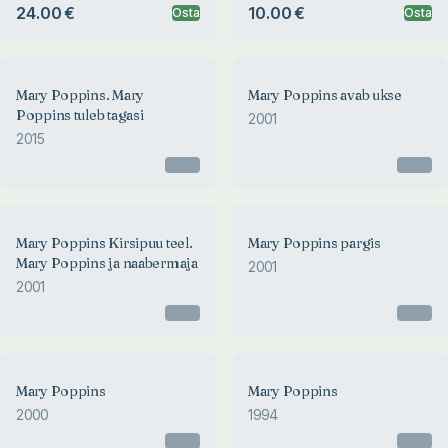
24.00 €
10.00 €
Osta
Osta
Mary Poppins. Mary
Mary Poppins avab ukse
Poppins tuleb tagasi
2001
2015
Otsas
Otsas
Mary Poppins Kirsipuu teel.
Mary Poppins pargis
Mary Poppins ja naabermaja
2001
2001
Otsas
Otsas
Mary Poppins
Mary Poppins
2000
1994
Otsas
Otsas