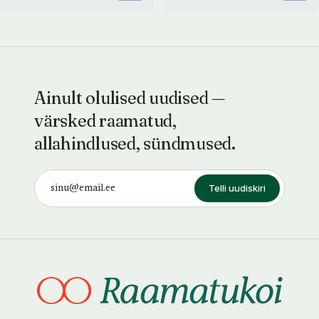
Ainult olulised uudised —
värsked raamatud,
allahindlused, sündmused.
Telli uudiskiri