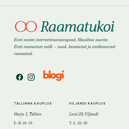
Eesti vanim internetiraamatupood. Maailma suurim
Eesti raamatute valik — uued, kasutatud ja antikvaarsed
raamatud.
TALLINNA KAUPLUS
VILJANDI KAUPLUS
Harju 1, Tallinn
Lossi 28, Viljandi
E–R 10–19
T–L 10–18