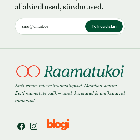
allahindlused, sündmused.
Telli uudiskiri
Eesti vanim internetiraamatupood. Maailma suurim
Eesti raamatute valik — uued, kasutatud ja antikvaarsed
raamatud.