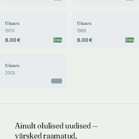
Ukuaru
Ukuaru
1976
1969
6.00 €
6.00 €
Osta
Osta
Ukuaru
2003
Otsas
Ainult olulised uudised —
värsked raamatud,