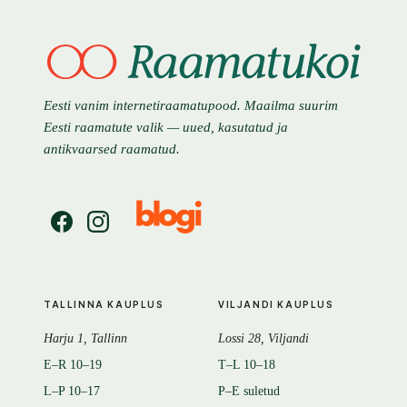
Eesti vanim internetiraamatupood. Maailma suurim
Eesti raamatute valik — uued, kasutatud ja
antikvaarsed raamatud.
TALLINNA KAUPLUS
VILJANDI KAUPLUS
Harju 1, Tallinn
Lossi 28, Viljandi
E–R 10–19
T–L 10–18
L–P 10–17
P–E suletud