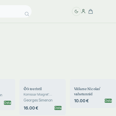
Öö teeristil
Väikese Nicolas'
vahetunnid
Komissar Maigret'
on
juhtumid
Georges Simenon
10.00 €
Osta
Osta
16.00 €
Osta