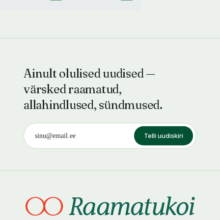
Ainult olulised uudised —
värsked raamatud,
allahindlused, sündmused.
Telli uudiskiri